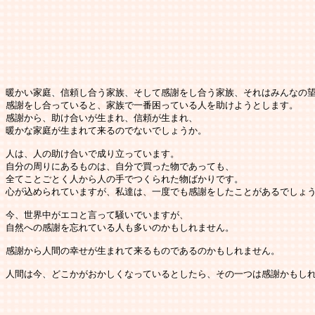
暖かい家庭、信頼し合う家族、そして感謝をし合う家族、それはみんなの望
感謝をし合っていると、家族で一番困っている人を助けようとします。

感謝から、助け合いが生まれ、信頼が生まれ、

暖かな家庭が生まれて来るのでないでしょうか。

人は、人の助け合いで成り立っています。

自分の周りにあるものは、自分で買った物であっても、

全てことごとく人から人の手でつくられた物ばかりです。

心が込められていますが、私達は、一度でも感謝をしたことがあるでしょう
今、世界中がエコと言って騒いでいますが、

自然への感謝を忘れている人も多いのかもしれません。

感謝から人間の幸せが生まれて来るものであるのかもしれません。

人間は今、どこかがおかしくなっているとしたら、その一つは感謝かもしれ