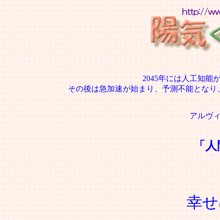
2045年には人工知
その後は急加速が始まり、予測不能となり
アルヴ
「人
幸せ