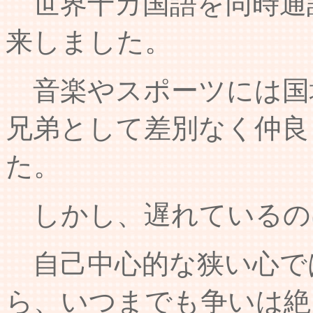
世界十カ国語を同時通
来しました。
音楽やスポーツには国
兄弟として差別なく仲良
た。
しかし、遅れているの
自己中心的な狭い心で
ら、いつまでも争いは絶