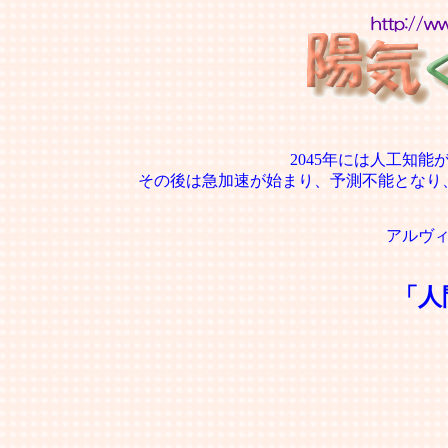
2045年には人工知
その後は急加速が始まり、予測不能となり
アルヴ
「人