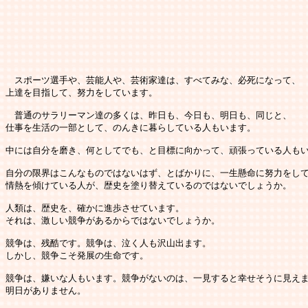
　スポーツ選手や、芸能人や、芸術家達は、すべてみな、必死になって、

上達を目指して、努力をしています。

　普通のサラリーマン達の多くは、昨日も、今日も、明日も、同じと、

仕事を生活の一部として、のんきに暮らしている人もいます。

中には自分を磨き、何としてでも、と目標に向かって、頑張っている人もい
自分の限界はこんなものではないはず、とばかりに、一生懸命に努力をして
情熱を傾けている人が、歴史を塗り替えているのではないでしょうか。

人類は、歴史を、確かに進歩させています。

それは、激しい競争があるからではないでしょうか。

競争は、残酷です。競争は、泣く人も沢山出ます。

しかし、競争こそ発展の生命です。

競争は、嫌いな人もいます。競争がないのは、一見すると幸せそうに見えま
明日がありません。
