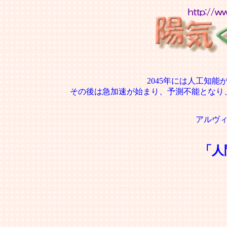
2045年には人工知
その後は急加速が始まり、予測不能となり
アルヴ
「人