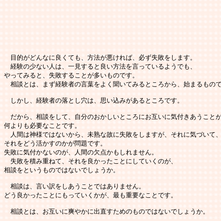
　目的がどんなに良くても、方法が悪ければ、必ず失敗をします。

　経験の少ない人は、一見すると良い方法を言っているようでも、

やってみると、失敗することが多いものです。

　相談とは、まず経験者の言葉をよく聞いてみるところから、始まるもので
　しかし、経験者の落とし穴は、思い込みがあるところです。

　だから、相談をして、自分のおかしいところにお互いに気付きあうことが
何よりも必要なことです。

　人間は神様ではないから、未熟な故に失敗をしますが、それに気づいて、
それをどう活かすのかが問題です。

失敗に気付かないのが、人間の欠点かもしれません。

　失敗を積み重ねて、それを良かったことにしていくのが、

相談をというものではないでしょうか。

　相談は、言い訳をしあうことではありません。

どう良かったことにもっていくかが、最も重要なことです。

　相談とは、お互いに爽やかに出直すためのものではないでしょうか。
