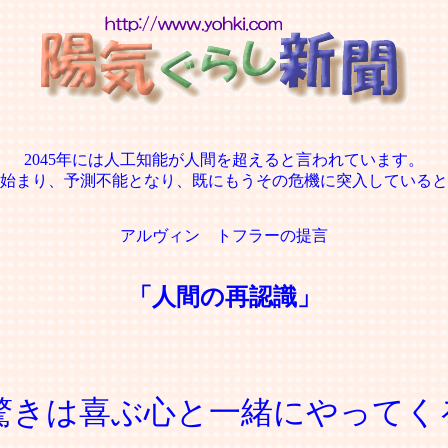
2045年には人工知能が人間を超えると言われています。
始まり、予測不能となり、既にもうその危機に突入していると
アルヴィン トフラーの提言
「人間の再認識」
驚きは喜ぶ心と一緒にやってく