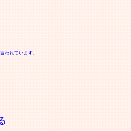
言われています。
る