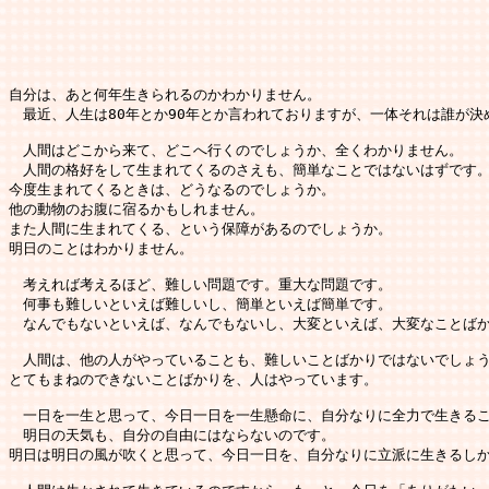
自分は、あと何年生きられるのかわかりません。

　最近、人生は80年とか90年とか言われておりますが、一体それは誰が決
　人間はどこから来て、どこへ行くのでしょうか、全くわかりません。

　人間の格好をして生まれてくるのさえも、簡単なことではないはずです。
今度生まれてくるときは、どうなるのでしょうか。

他の動物のお腹に宿るかもしれません。

また人間に生まれてくる、という保障があるのでしょうか。

明日のことはわかりません。

　考えれば考えるほど、難しい問題です。重大な問題です。

　何事も難しいといえば難しいし、簡単といえば簡単です。

　なんでもないといえば、なんでもないし、大変といえば、大変なことばか
　人間は、他の人がやっていることも、難しいことばかりではないでしょう
とてもまねのできないことばかりを、人はやっています。

　一日を一生と思って、今日一日を一生懸命に、自分なりに全力で生きるこ
　明日の天気も、自分の自由にはならないのです。

明日は明日の風が吹くと思って、今日一日を、自分なりに立派に生きるしか