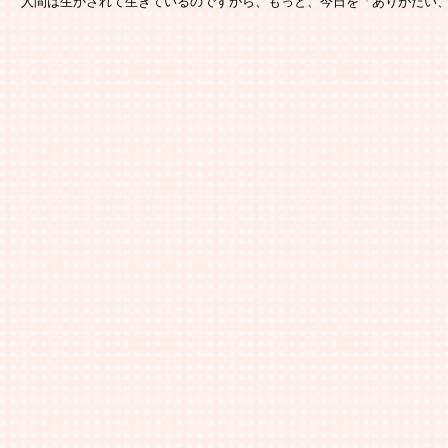
　人間は生かされて生きているのですから、もっと、今日を「ありがたい、