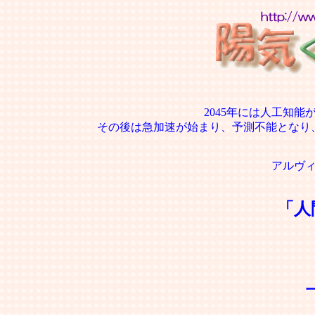
2045年には人工知
その後は急加速が始まり、予測不能となり
アルヴ
「人