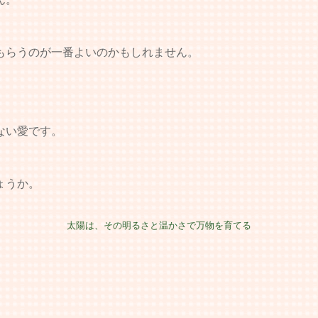
もらうのが一番よいのかもしれません。
ない愛です。
ょうか。
太陽は、その明るさと温かさで万物を育てる