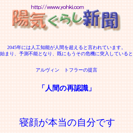
2045年には人工知能が人間を超えると言われています。
始まり、予測不能となり、既にもうその危機に突入していると
アルヴィン トフラーの提言
「人間の再認識」
寝顔が本当の自分です