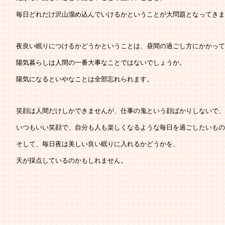
   毎日どれだけ沢山溜め込んでいけるかということが大問題となってき
   夜良い眠りにつけるかどうかということは、昼間の過ごし方にかかっ
   陽気暮らしは人間の一番大事なことではないでしょうか。
   陽気になるといやなことは全部忘れられます。
   笑顔は人間だけしかできませんが、仕事の鬼という顔ばかりしないで、
   いつもいい笑顔で、自分も人も楽しくなるような毎日を過ごしたいも
   そして、毎日夜は美しい良い眠りに入れるかどうかを、
   天が採点しているのかもしれません。