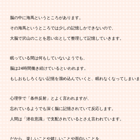
   脳の中に海馬というところがあります。
   その海馬というところでは少しの記憶しかできないので、
   大脳で沢山のことを思い出として整理して記憶していきます。
   眠っている間は何もしていないようでも、
   脳は24時間働き続けているといわれます。
   もしおもしろくない記憶を溜め込んでいくと、眠れなくなってしまい
   心理学で「条件反射」とよく言われますが、
   忘れているようでも深く脳に記憶されていて反応します。
   人間は「潜在意識」で支配されているとさえ言われています。
   だから、楽しいことや嬉しいことや面白いことを、