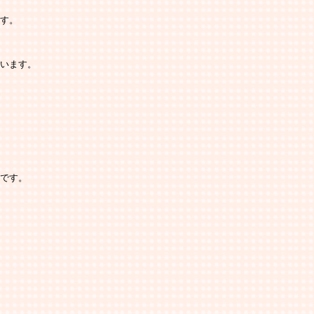
ます。
ています。
のです。