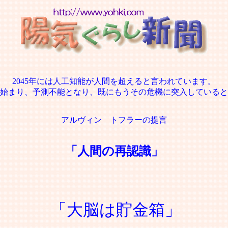
2045年には人工知能が人間を超えると言われています。
始まり、予測不能となり、既にもうその危機に突入していると
アルヴィン トフラーの提言
「人間の再認識」
「大脳は貯金箱」