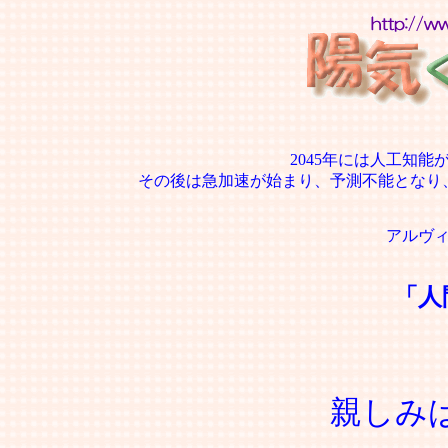
2045年には人工知
その後は急加速が始まり、予測不能となり
アルヴ
「人
親しみ