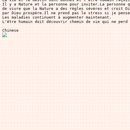
Il y a Nature et la personne pour inviter.La personne q
de vivre que la Nature a des règles sévères et croit Di
par Dieu prospère.Il ne prend pas le stress si je pense
Les maladies continuent à augmenter maintenant.

L'être humain doit découvrir chemin de vie qui ne perd 