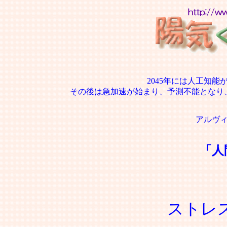
2045年には人工知
その後は急加速が始まり、予測不能となり
アルヴ
「人
ストレ