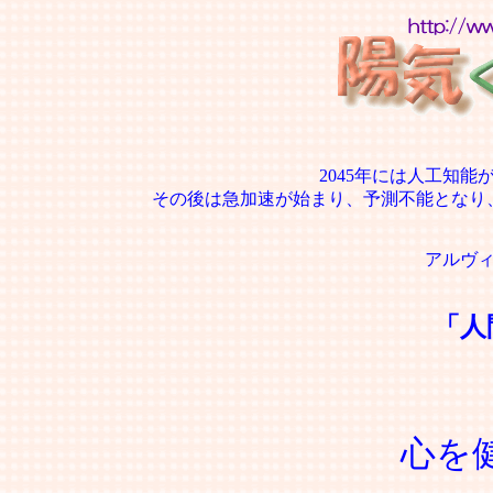
2045年には人工知
その後は急加速が始まり、予測不能となり
アルヴ
「人
心を