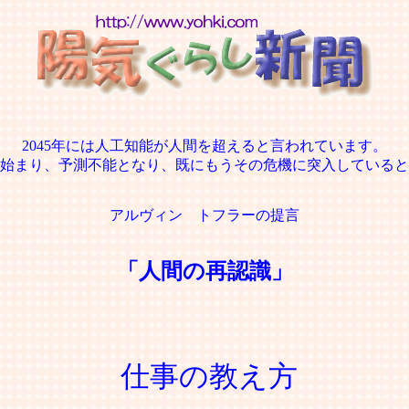
2045年には人工知能が人間を超えると言われています。
始まり、予測不能となり、既にもうその危機に突入していると
アルヴィン トフラーの提言
「人間の再認識」
仕事の教え方