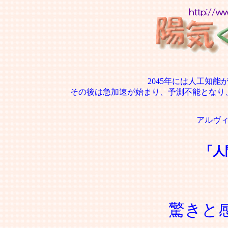
2045年には人工知
その後は急加速が始まり、予測不能となり
アルヴ
「人
驚きと