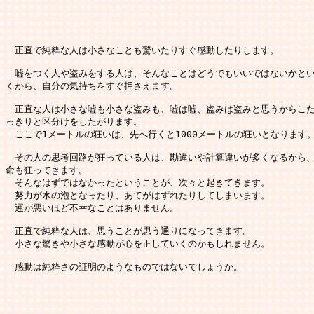
　正直で純粋な人は小さなことも驚いたりすぐ感動したりします。

　嘘をつく人や盗みをする人は、そんなことはどうでもいいではないかとい
くから、自分の気持ちをすぐ押さえます。

　正直な人は小さな嘘も小さな盗みも、嘘は嘘、盗みは盗みと思うからこだ
っきりと区分けをしたがります。

　ここで1メートルの狂いは、先へ行くと1000メートルの狂いとなります。
　その人の思考回路が狂っている人は、勘違いや計算違いが多くなるから、
命も狂ってきます。

　そんなはずではなかったということが、次々と起きてきます。

　努力が水の泡となったり、あてがはずれたりしてしまいます。

　運が悪いほど不幸なことはありません。

　正直で純粋な人は、思うことが思う通りになってきます。

　小さな驚きや小さな感動が心を正していくのかもしれません。

　感動は純粋さの証明のようなものではないでしょうか。
