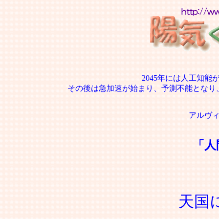
2045年には人工知
その後は急加速が始まり、予測不能となり
アルヴ
「人
天国