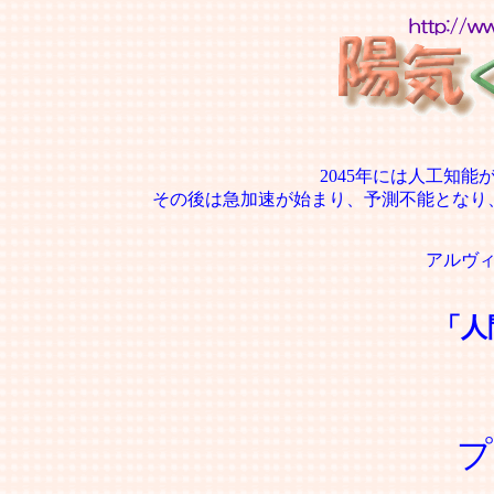
2045年には人工知
その後は急加速が始まり、予測不能となり
アルヴ
「人
プ