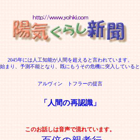
2045年には人工知能が人間を超えると言われています。
始まり、予測不能となり、既にもうその危機に突入していると
アルヴィン トフラーの提言
「人間の再認識」
このお話しは音声で流れています。