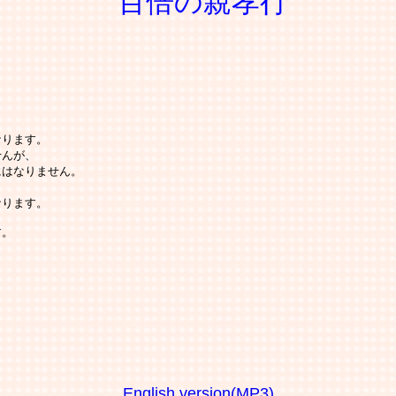
百倍の親孝行
ります。

んが、

はなりません。

ります。

。

English version(MP3)