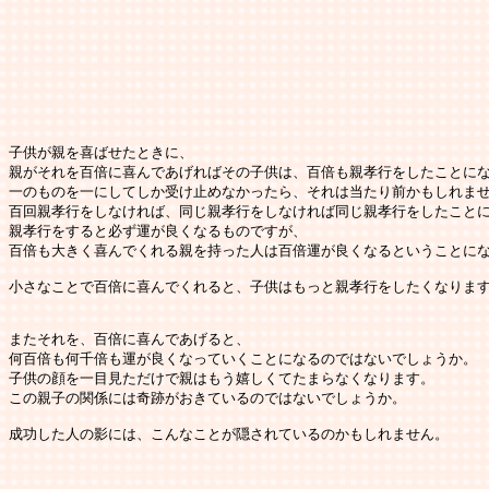
子供が親を喜ばせたときに、

親がそれを百倍に喜んであげればその子供は、百倍も親孝行をしたことにな
一のものを一にしてしか受け止めなかったら、それは当たり前かもしれませ
百回親孝行をしなければ、同じ親孝行をしなければ同じ親孝行をしたことに
親孝行をすると必ず運が良くなるものですが、

百倍も大きく喜んでくれる親を持った人は百倍運が良くなるということにな
小さなことで百倍に喜んでくれると、子供はもっと親孝行をしたくなります
またそれを、百倍に喜んであげると、

何百倍も何千倍も運が良くなっていくことになるのではないでしょうか。

子供の顔を一目見ただけで親はもう嬉しくてたまらなくなります。

この親子の関係には奇跡がおきているのではないでしょうか。

成功した人の影には、こんなことが隠されているのかもしれません。
