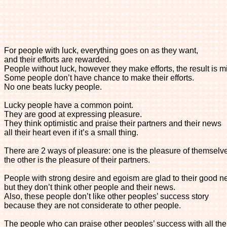
For people with luck, everything goes on as they want,
and their efforts are rewarded.
People without luck, however they make efforts, the result is m
Some people don’t have chance to make their efforts.
No one beats lucky people.
Lucky people have a common point.
They are good at expressing pleasure.
They think optimistic and praise their partners and their news
all their heart even if it’s a small thing.
There are 2 ways of pleasure: one is the pleasure of themselv
the other is the pleasure of their partners.
People with strong desire and egoism are glad to their good n
but they don’t think other people and their news.
Also, these people don’t like other peoples’ success story
because they are not considerate to other people.
The people who can praise other peoples’ success with all thei