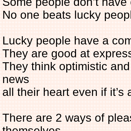
Some people don’t have c
No one beats lucky peop
Lucky people have a co
They are good at express
They think optimistic and 
news
all their heart even if it’s
There are 2 ways of pleas
themselves,