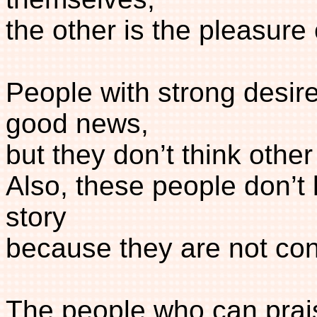
the other is the pleasure 
People with strong desire
good news,
but they don’t think othe
Also, these people don’t 
story
because they are not con
The people who can prai