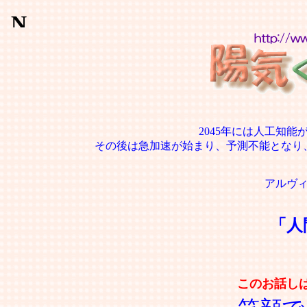
2045年には人工知
その後は急加速が始まり、予測不能となり
アルヴ
「人
このお話し