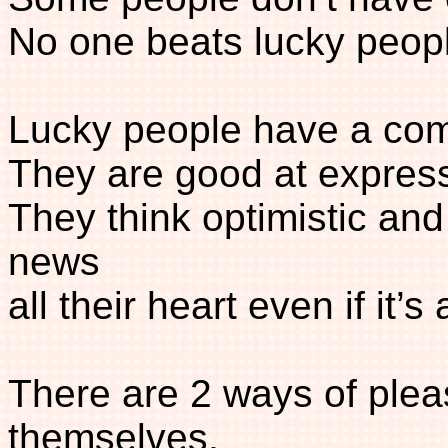
No one beats lucky peop
Lucky people have a co
They are good at express
They think optimistic and 
news
all their heart even if it’s
There are 2 ways of pleas
themselves,