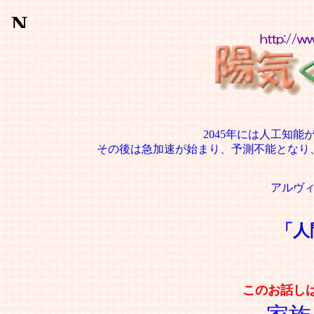
2045年には人工知
その後は急加速が始まり、予測不能となり
アルヴ
「人
このお話し