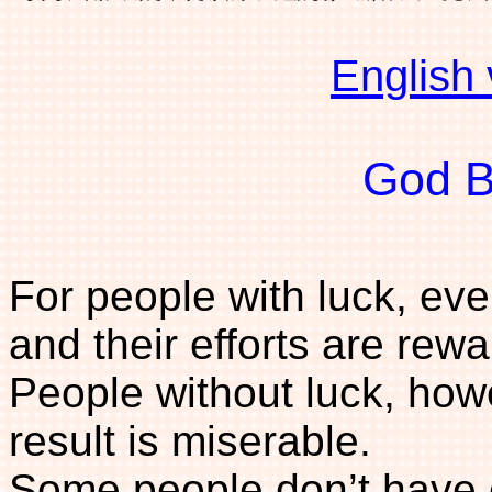
English
God B
For people with luck, ev
and their efforts are rew
People without luck, how
result is miserable.
Some people don’t have c