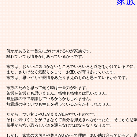
家族
　何かがあると一番先にかけつけるのが家族です。

　離れていても情をかけあっているからです。

　家族は、お互いに気づかないところでいろいろと迷惑をかけているのに、
　また、さりげなく気配りをして、お互いが守りあっています。

　家族は、思いやりや愛情をあたりまえのものと思っているからです。

　家族のためと思って働く時は一番力が出ます。

　苦労を苦労とも思いません。犠牲も犠牲とは思いません。

　無意識の中で感謝しているからかもしれません。

　無意識の中でいつも幸せを祈っているからかもしれません。

　だから、つい甘えやわがままが出やすいものです。

　それに気づくことができなくて自分を抑えきれなかったら、そこから悲劇
　勝手から怖い恐ろしい道を通らなければならなくなります。

　しかし、家族の大切さや尊さがわかって理解しあい助け合っていると、家