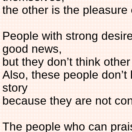
the other is the pleasure 
People with strong desire
good news,
but they don’t think othe
Also, these people don’t 
story
because they are not con
The people who can prai