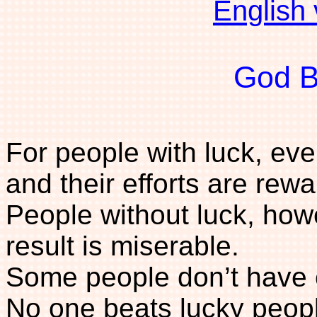
English
God B
For people with luck, ev
and their efforts are rew
People without luck, how
result is miserable.
Some people don’t have c
No one beats lucky peop