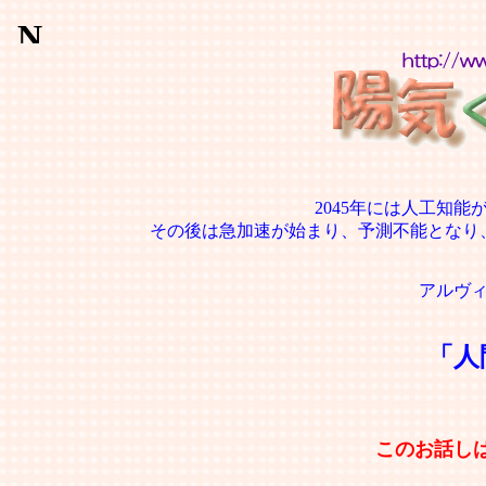
2045年には人工知
その後は急加速が始まり、予測不能となり
アルヴ
「人
このお話し