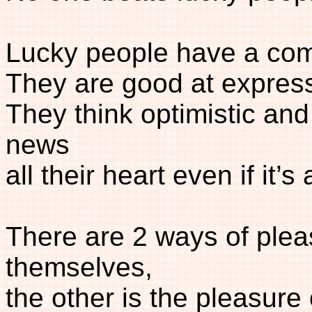
Lucky people have a co
They are good at express
They think optimistic and 
news
all their heart even if it’s
There are 2 ways of pleas
themselves,
the other is the pleasure 