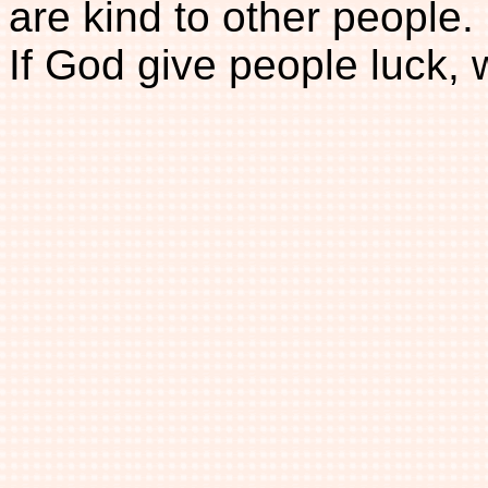
are kind to other people.
If God give people luck,