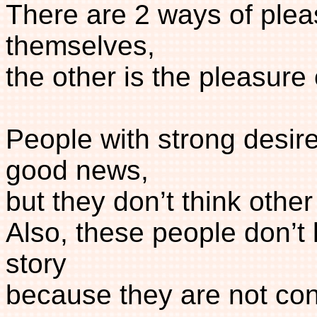
There are 2 ways of pleas
themselves,
the other is the pleasure 
People with strong desire
good news,
but they don’t think othe
Also, these people don’t 
story
because they are not con