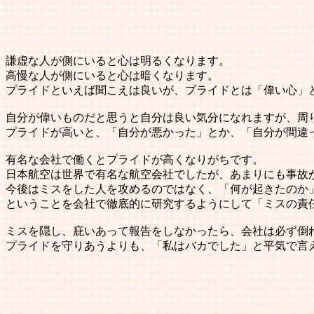
謙虚な人が側にいると心は明るくなります。
高慢な人が側にいると心は暗くなります。
プライドといえば聞こえは良いが、プライドとは「偉い心」
自分が偉いものだと思うと自分は良い気分になれますが、周
プライドが高いと、「自分が悪かった」とか、「自分が間違
有名な会社で働くとプライドが高くなりがちです。
日本航空は世界で有名な航空会社でしたが、あまりにも事故
今後はミスをした人を攻めるのではなく、「何が起きたのか
ということを会社で徹底的に研究するようにして「ミスの責
ミスを隠し、庇いあって報告をしなかったら、会社は必ず倒
プライドを守りあうよりも、「私はバカでした」と平気で言