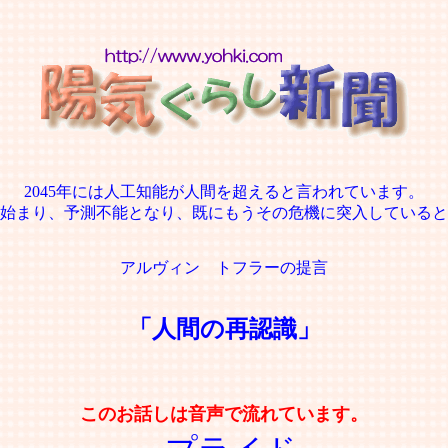
2045年には人工知能が人間を超えると言われています。
始まり、予測不能となり、既にもうその危機に突入していると
アルヴィン トフラーの提言
「人間の再認識」
このお話しは音声で流れています。