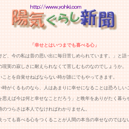
「幸せとはいつまでも喜べる心」
ど、今の私は昔の思い出に毎日苦しめられています。」と語
現実の寂しさに耐えられなくて苦しむものなのでしょうか。
いことを自覚せねばならない時が誰にでもやってきます。
時がくるものなら、人はあまりに幸せになることは恐ろしい
思えば今は何と幸せなことだろう」と晩年をありがたく暮ら
時のつらさは本人でなければわかりません。
っても喜べる心をつくることが人間の本当の幸せなのではな