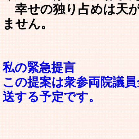
幸せの独り占めは天が
ません。
私の緊急提言
この提案は衆参両院議員
送する予定です。