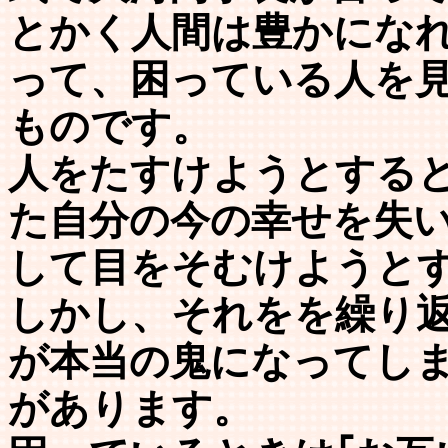
とかく人間は豊かにな
って、困っている人を
ものです。
人をたすけようとする
た自分の今の幸せを失
して目をそむけようと
しかし、それをを繰り
が本当の鬼になってし
があります。