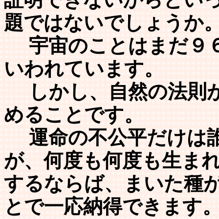
題ではないでしょうか
宇宙のことはまだ９６
いわれています。
しかし、自然の法則が
めることです。
運命の不公平だけは誰
が、何度も何度も生ま
するならば、まいた種
とで一応納得できます