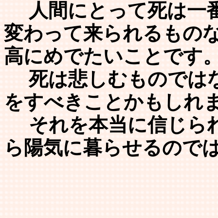
人間にとって死は一番
変わって来られるもの
高にめでたいことです
死は悲しむものではな
をすべきことかもしれ
それを本当に信じられ
ら陽気に暮らせるので