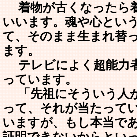
着物が古くなったら着
いいます。魂や心とい
て、そのまま生まれ替
ます。
テレビによく超能力者
っています。
「先祖にそういう人が
って、それが当たって
いますが、もし本当で
証明できないからとい