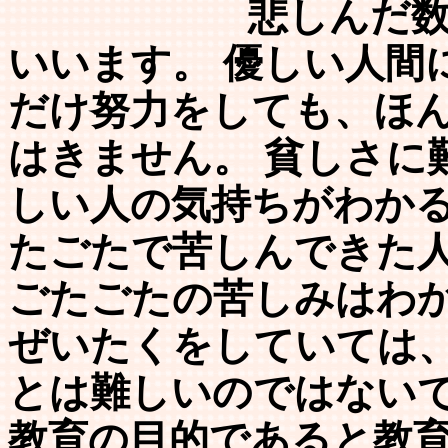
悲しんだ数だけ人
いいます。 優しい人間
だけ努力をしても、ほ
はきません。 貧しさに
しい人の気持ちがわかる
たごたで苦しんできた
ごたごたの苦しみはわ
ぜいたくをしていては
とは難しいのではない
教育の目的であると教