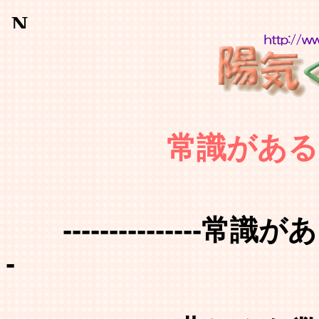
常識がある
---------------常識があ
-