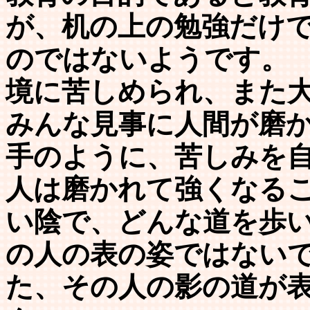
が、机の上の勉強だけ
のではないようです。
境に苦しめられ、また
みんな見事に人間が磨
手のように、苦しみを
人は磨かれて強くなるこ
い陰で、どんな道を歩
の人の表の姿ではない
た、その人の影の道が