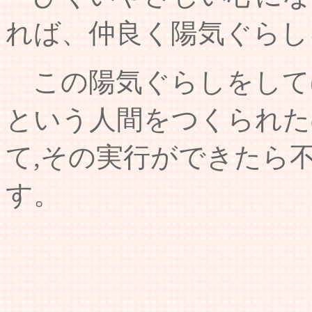
れば、仲良く陽気ぐらし
この陽気ぐらしをして
という人間をつくられた
て,その実行ができたら
す。