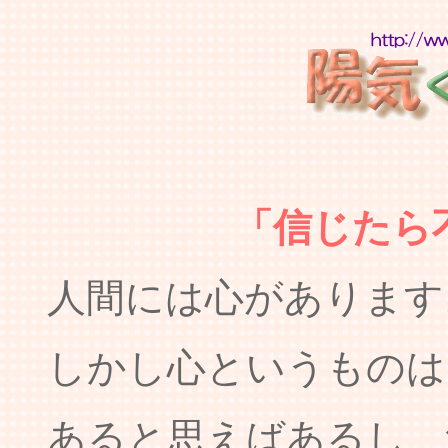
「信じたら
人間には心があります
しかし心というものは
あると思えばあるし、