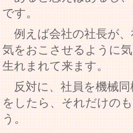
です。
例えば会社の社長が、
気をおこさせるように気
生れまれて来ます。
反対に、社員を機械同
をしたら、それだけのも
う。