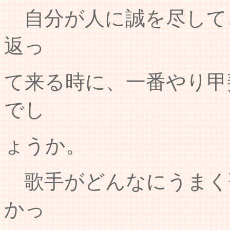
自分が人に誠を尽して
返っ
て来る時に、一番やり甲
でし
ょうか。
歌手がどんなにうまく
かっ