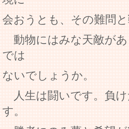
会おうとも、その難問と
動物にはみな天敵があ
では
ないでしょうか。
人生は闘いです。負け
す。