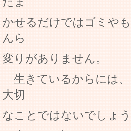
だま
かせるだけではゴミやも
んら
変りがありません。
生きているからには、
大切
なことではないでしょう