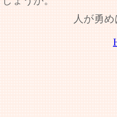
しょうか。
人が勇めば神