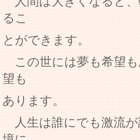
人間は大きくなると、
るこ
とができます。
この世には夢も希望も
望も
あります。
人生は誰にでも激流が
境に