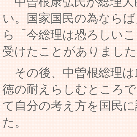
中曽根康弘氏が総理大
い。国家国民の為ならば
ら「今総理は恐ろしいこ
受けたことがありました
その後、中曽根総理はN
徳の耐えらしむところで
て自分の考え方を国民に
た。