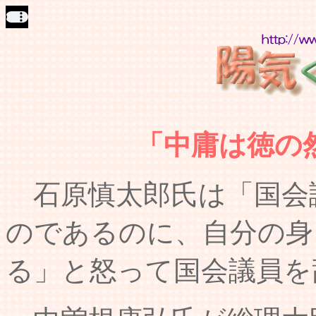
「中庸は徳の
石原慎太郎氏は「国会
のであるのに、自分の身
る」と怒って国会議員を