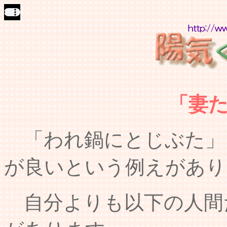
「妻
「われ鍋にとじぶた」
が良いという例えがあり
自分よりも以下の人間