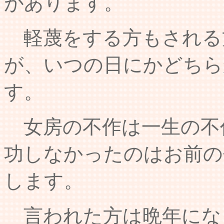
があります。
軽蔑をする方もされる
が、いつの日にかどちら
す。
女房の不作は一生の不
功しなかったのはお前の
します。
言われた方は晩年にな