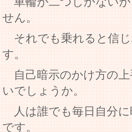
車輪が二つしかないか
せん。
それでも乗れると信じ
す。
自己暗示のかけ方の上
いでしょうか。
人は誰でも毎日自分に
です。