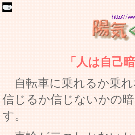
「人は自己
自転車に乗れるか乗れ
信じるか信じないかの暗
す。