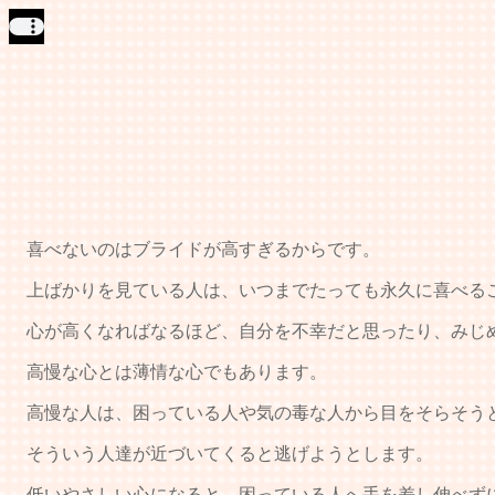
喜べないのはブライドが高すぎるからです。
上ばかりを見ている人は、いつまでたっても永久に喜べる
心が高くなればなるほど、自分を不幸だと思ったり、みじ
高慢な心とは薄情な心でもあります。
高慢な人は、困っている人や気の毒な人から目をそらそう
そういう人達が近づいてくると逃げようとします。
低いやさしい心になると、困っている人へ手を差し伸べず