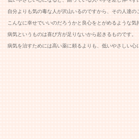
自分よりも気の毒な人が沢山いるのですから、その人達のこ
こんなに幸せでいいのだろうかと良心をとがめるような気
病気というものは喜び方が足りないから起きるものです。
病気を治すためには高い薬に頼るよりも、低いやさしい心に