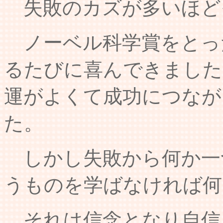
失敗のカズが多いほど
ノーベル科学賞をとっ
るたびに喜んできました
運がよくて成功につなが
た。
しかし失敗から何か一
うものを学ばなければ何
それは信念となり自信