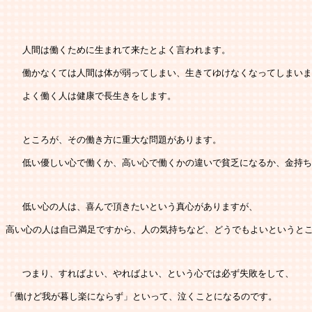
   人間は働くために生まれて来たとよく言われます。
   働かなくては人間は体が弱ってしまい、生きてゆけなくなってしまい
   よく働く人は健康で長生きをします。
   ところが、その働き方に重大な問題があります。
   低い優しい心で働くか、高い心で働くかの違いで貧乏になるか、金持
   低い心の人は、喜んで頂きたいという真心がありますが、
高い心の人は自己満足ですから、人の気持ちなど、どうでもよいというと
   つまり、すればよい、やればよい、という心では必ず失敗をして、
「働けど我が暮し楽にならず」といって、泣くことになるのです。