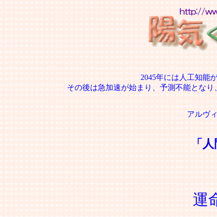
2045年には人工知
その後は急加速が始まり、予測不能となり
アルヴ
「人
運