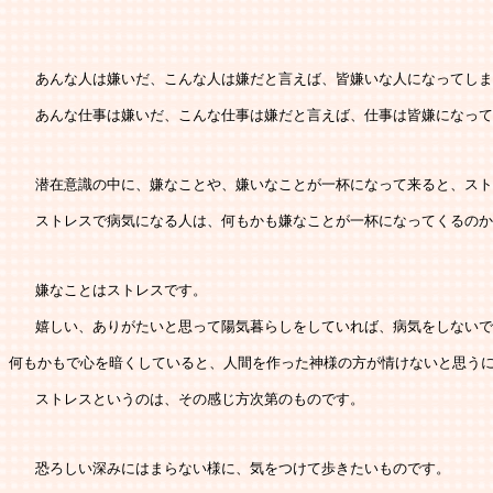
   あんな人は嫌いだ、こんな人は嫌だと言えば、皆嫌いな人になってし
   あんな仕事は嫌いだ、こんな仕事は嫌だと言えば、仕事は皆嫌になっ
   潜在意識の中に、嫌なことや、嫌いなことが一杯になって来ると、ス
   ストレスで病気になる人は、何もかも嫌なことが一杯になってくるの
   嫌なことはストレスです。
   嬉しい、ありがたいと思って陽気暮らしをしていれば、病気をしない
何もかもで心を暗くしていると、人間を作った神様の方が情けないと思う
   ストレスというのは、その感じ方次第のものです。
   恐ろしい深みにはまらない様に、気をつけて歩きたいものです。