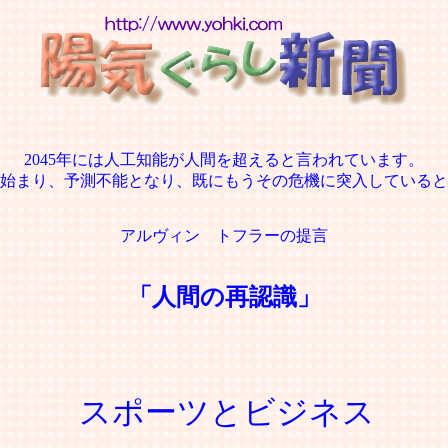
2045年には人工知能が人間を超えると言われています。
始まり、予測不能となり、既にもうその危機に突入していると
アルヴィン トフラーの提言
「人間の再認識」
スポーツとビジネス