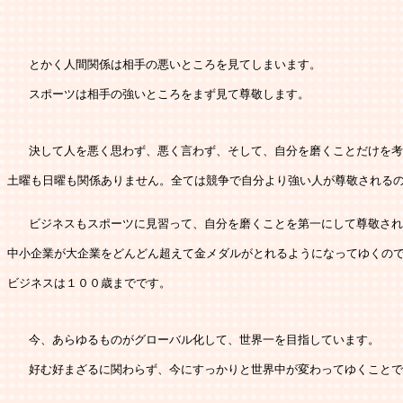
   とかく人間関係は相手の悪いところを見てしまいます。
   スポーツは相手の強いところをまず見て尊敬します。
   決して人を悪く思わず、悪く言わず、そして、自分を磨くことだけを
土曜も日曜も関係ありません。全ては競争で自分より強い人が尊敬される
   ビジネスもスポーツに見習って、自分を磨くことを第一にして尊敬さ
中小企業が大企業をどんどん超えて金メダルがとれるようになってゆくの
ビジネスは１００歳までです。
   今、あらゆるものがグローバル化して、世界一を目指しています。
   好む好まざるに関わらず、今にすっかりと世界中が変わってゆくこと