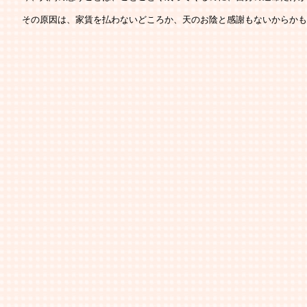
   その原因は、家賃を払わないどころか、天のお陰と感謝もないからか