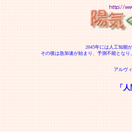
2045年には人工知
その後は急加速が始まり、予測不能となり
アルヴ
「人