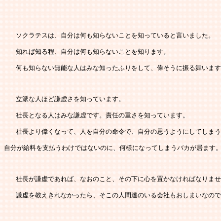
   ソクラテスは、自分は何も知らないことを知っていると言いました。
   知れば知る程、自分は何も知らないことを知ります。
   何も知らない無能な人はみな知ったふりをして、偉そうに振る舞いま
   立派な人ほど謙虚さを知っています。
   社長となる人はみな謙虚です。責任の重さを知っています。
   社長より偉くなって、人を自分の命令で、自分の思うようにしてしま
自分が給料を支払うわけではないのに、何様になってしまうバカが居ます
   社長が謙虚であれば、なおのこと、その下に心を置かなければなりま
   謙虚を教えきれなかったら、そこの人間達のいる会社もおしまいなの