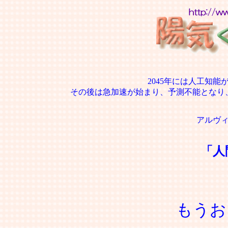
2045年には人工知
その後は急加速が始まり、予測不能となり
アルヴ
「人
もうお