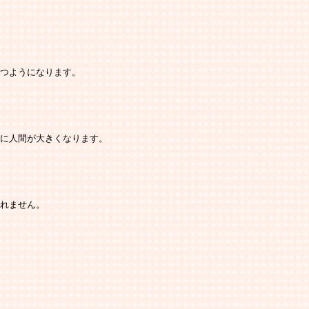
持つようになります。
りに人間が大きくなります。
しれません。