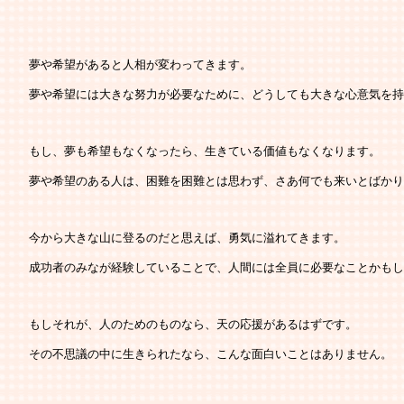
   夢や希望があると人相が変わってきます。
   夢や希望には大きな努力が必要なために、どうしても大きな心意気を
   もし、夢も希望もなくなったら、生きている価値もなくなります。
   夢や希望のある人は、困難を困難とは思わず、さあ何でも来いとばか
   今から大きな山に登るのだと思えば、勇気に溢れてきます。
   成功者のみなが経験していることで、人間には全員に必要なことかも
   もしそれが、人のためのものなら、天の応援があるはずです。
   その不思議の中に生きられたなら、こんな面白いことはありません。