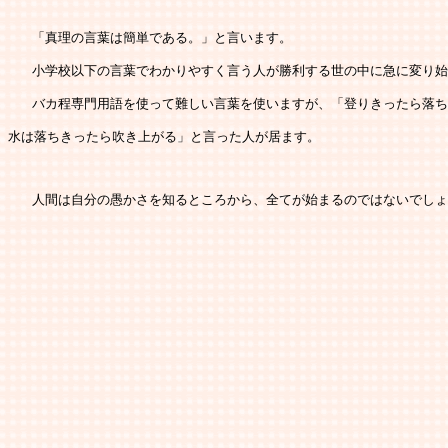
   「真理の言葉は簡単である。」と言います。
   小学校以下の言葉でわかりやすく言う人が勝利する世の中に急に変り
   バカ程専門用語を使って難しい言葉を使いますが、「登りきったら落
水は落ちきったら吹き上がる」と言った人が居ます。
   人間は自分の愚かさを知るところから、全てが始まるのではないでし