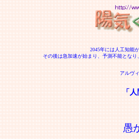
2045年には人工知
その後は急加速が始まり、予測不能となり
アルヴ
「人
愚