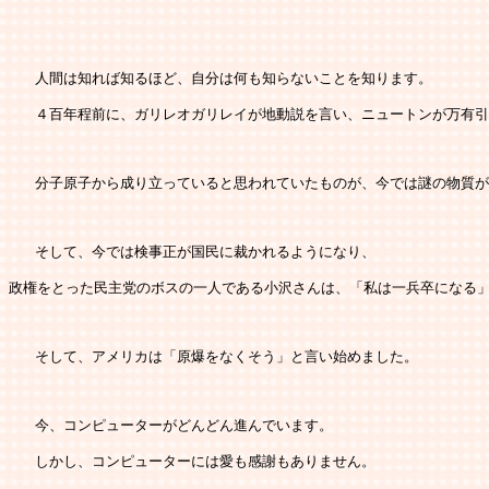
   人間は知れば知るほど、自分は何も知らないことを知ります。
   ４百年程前に、ガリレオガリレイが地動説を言い、ニュートンが万有
   分子原子から成り立っていると思われていたものが、今では謎の物質が
   そして、今では検事正が国民に裁かれるようになり、
政権をとった民主党のボスの一人である小沢さんは、「私は一兵卒になる
   そして、アメリカは「原爆をなくそう」と言い始めました。
   今、コンピューターがどんどん進んでいます。
   しかし、コンピューターには愛も感謝もありません。