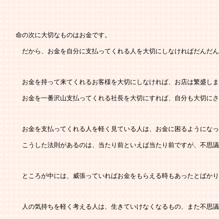
   命の次に大切なものはお金です。
   　だから、お金を自分に支払ってくれる人を大切にしなければだんだ
   　お金を持って来てくれるお客様を大切にしなければ、お店は繁盛し
   　お金を一番沢山支払ってくれる社長を大切にすれば、自分も大切に
   　お金を支払ってくれる人を軽く見ている人は、お金に困るようにな
   　こうした法則があるのは、当たり前といえば当たり前ですが、不思
   　ところが中には、威張っていればお金をもらえる時もあったとばか