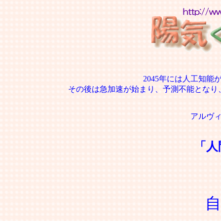
2045年には人工知
その後は急加速が始まり、予測不能となり
アルヴ
「人
自