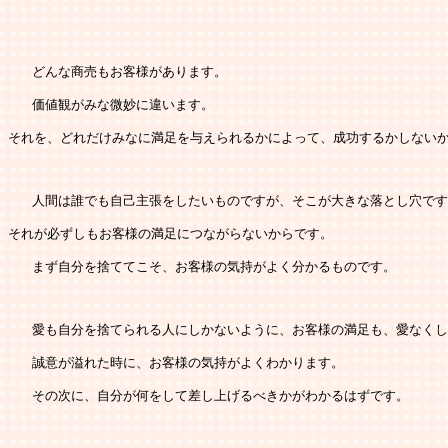
   どんな商売もお客様があります。
   価値観がみな微妙に違います。
それを、どれだけみなに満足を与えられるかによって、成功するかしない
   人間は誰でも自己主張をしたいものですが、そこが大きな落とし穴で
それが必ずしもお客様の満足につながらないからです。
   まず自分を捨ててこそ、お客様の気持がよく分かるものです。
   愛も自分を捨てられる人にしかないように、お客様の満足も、愛なく
   誠意が溢れた時に、お客様の気持がよくわかります。
   その次に、自分が何をして差し上げるべきかがわかるはずです。