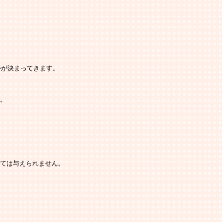
かが決まってきます。
す。
しては与えられません。