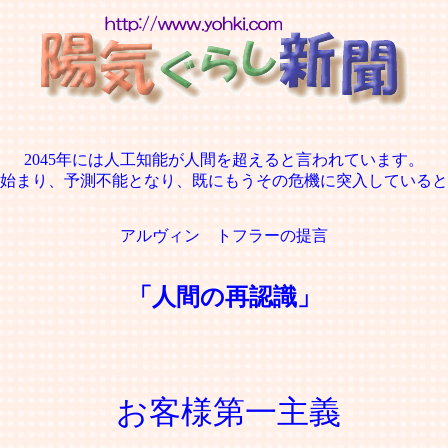
2045年には人工知能が人間を超えると言われています。
始まり、予測不能となり、既にもうその危機に突入していると
アルヴィン トフラーの提言
「人間の再認識」
お客様第一主義