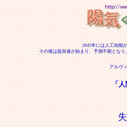
2045年には人工知
その後は急加速が始まり、予測不能となり
アルヴ
「人
失