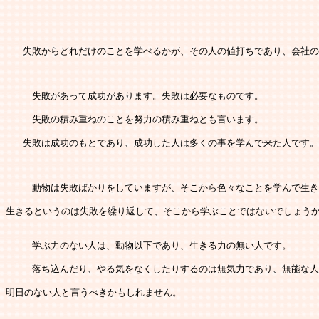
   失敗からどれだけのことを学べるかが、その人の値打ちであり、会社
   　失敗があって成功があります。失敗は必要なものです。
   　失敗の積み重ねのことを努力の積み重ねとも言います。
   失敗は成功のもとであり、成功した人は多くの事を学んで来た人です
   　動物は失敗ばかりをしていますが、そこから色々なことを学んで生
生きるというのは失敗を繰り返して、そこから学ぶことではないでしょう
   　学ぶ力のない人は、動物以下であり、生きる力の無い人です。
   　落ち込んだり、やる気をなくしたりするのは無気力であり、無能な
明日のない人と言うべきかもしれません。