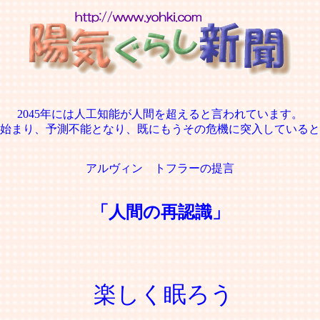
2045年には人工知能が人間を超えると言われています。
始まり、予測不能となり、既にもうその危機に突入していると
アルヴィン トフラーの提言
「人間の再認識」
楽しく眠ろう